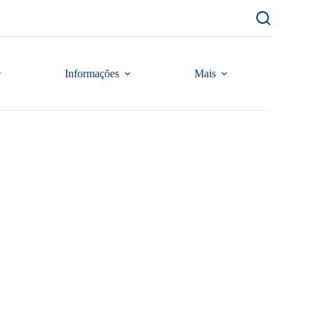
Informações
Mais