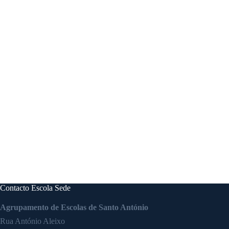
Contacto Escola Sede
Agrupamento de Escolas de Santo António
Rua António Aleixo