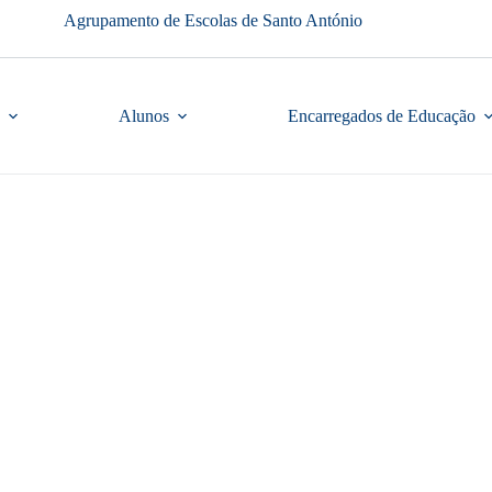
Agrupamento de Escolas de Santo António
Alunos
Encarregados de Educação