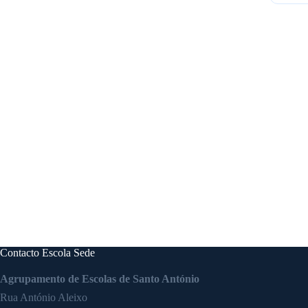
Contacto Escola Sede
Agrupamento de Escolas de Santo António
Rua António Aleixo