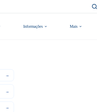
Informações
Mais
→
→
→