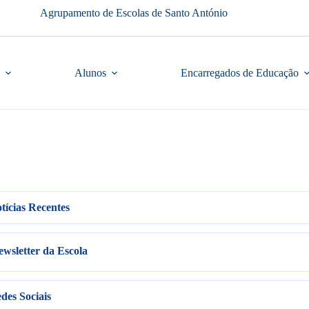
Agrupamento de Escolas de Santo António
Alunos
Encarregados de Educação
tícias Recentes
wsletter da Escola
des Sociais