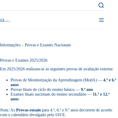
Pular
para
o
conteúdo
Informações – Provas e Exames Nacionais
Provas e Exames 2025/2026
Em 2025/2026 realizam-se as seguintes provas de avaliação externa:
Provas de Monitorização da Aprendizagem (ModA) —
4.º e 6.º
anos
Provas finais de ciclo do ensino básico —
9.º ano
Exames finais nacionais do ensino secundário —
11.º e 12.º
anos
Nota:
As
Provas-ensaio
para 4.º, 6.º e 9.º anos decorrem de acordo
com o calendário divulgado pelo IAVE.