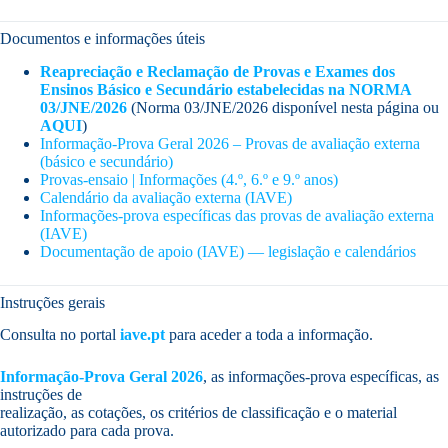
Documentos e informações úteis
Reapreciação e Reclamação de Provas e Exames dos
Ensinos Básico e Secundário estabelecidas na NORMA
03/JNE/2026
(Norma 03/JNE/2026 disponível nesta página ou
AQUI
)
Informação-Prova Geral 2026 – Provas de avaliação externa
(básico e secundário)
Provas-ensaio | Informações (4.º, 6.º e 9.º anos)
Calendário da avaliação externa (IAVE)
Informações-prova específicas das provas de avaliação externa
(IAVE)
Documentação de apoio (IAVE) — legislação e calendários
Instruções gerais
Consulta no portal
iave.pt
para aceder a toda a informação.
Informação-Prova Geral 2026
, as informações-prova específicas, as
instruções de
realização, as cotações, os critérios de classificação e o material
autorizado para cada prova.