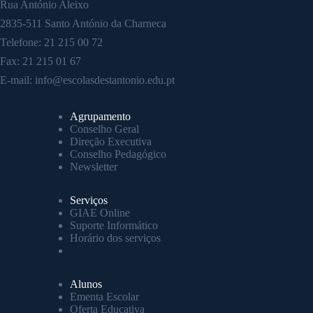
Rua António Aleixo
2835-511 Santo António da Charneca
Telefone:
21 215 00 72
Fax: 21 215 01 67
E-mail:
info@escolasdestantonio.edu.pt
Agrupamento
Conselho Geral
Direção Executiva
Conselho Pedagógico
Newsletter
Serviços
GIAE Online
Suporte Informático
Horário dos serviços
Alunos
Ementa Escolar
Oferta Educativa