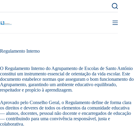
Pular
para
o
conteúdo
Regulamento Interno
O Regulamento Interno do Agrupamento de Escolas de Santo António
constitui um instrumento essencial de orientação da vida escolar. Este
documento estabelece normas que asseguram o bom funcionamento do
Agrupamento, garantindo um ambiente educativo equilibrado,
respeitador e propício à aprendizagem.
Aprovado pelo Conselho Geral, o Regulamento define de forma clara
os direitos e deveres de todos os elementos da comunidade educativa
— alunos, docentes, pessoal não docente e encarregados de educação
— contribuindo para uma convivência responsável, justa e
colaborativa.