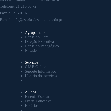
Telefone:
21 215 00 72
Fax: 21 215 01 67
E-mail:
info@escolasdestantonio.edu.pt
Agrupamento
Conselho Geral
Direção Executiva
Conselho Pedagógico
Newsletter
Serviços
GIAE Online
Suporte Informático
Horário dos serviços
Alunos
Ementa Escolar
Oferta Educativa
Horários