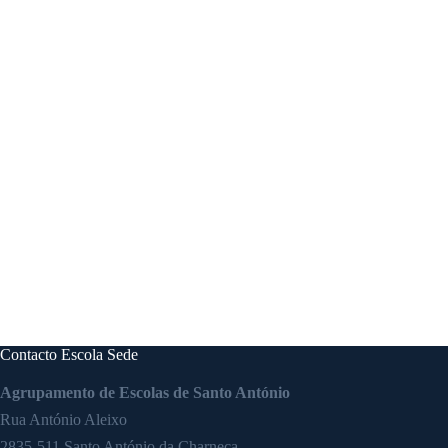
Contacto Escola Sede
Agrupamento de Escolas de Santo António
Rua António Aleixo
2835-511 Santo António da Charneca