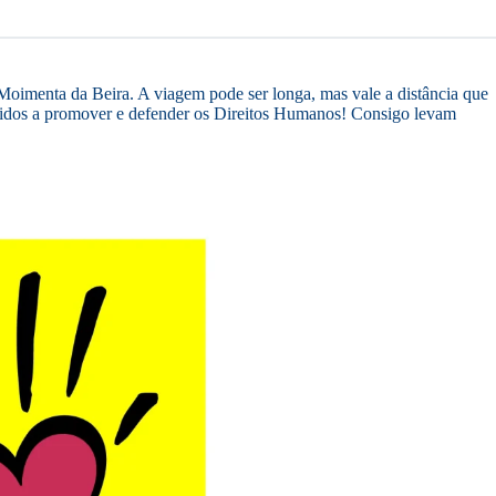
oimenta da Beira. A viagem pode ser longa, mas vale a distância que
cididos a promover e defender os Direitos Humanos! Consigo levam