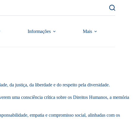
Informações
Mais
e, da justiça, da liberdade e do respeito pela diversidade.
volverem uma consciência crítica sobre os Direitos Humanos, a memória
esponsabilidade, empatia e compromisso social, alinhadas com os