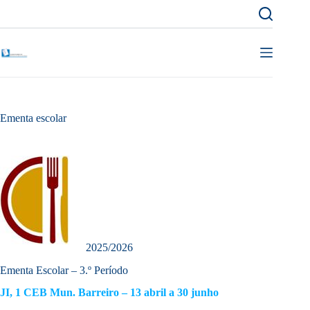
Pular
para
o
conteúdo
Ementa escolar
2025/2026
Ementa Escolar – 3.º Período
JI, 1 CEB Mun. Barreiro – 13 abril a 30 junho