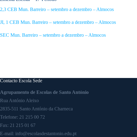
2,3 CEB Mun. Barreiro – setembro a dezembro – Almocos
JI, 1 CEB Mun. Barreiro – setembro a dezembro – Almocos
SEC Mun. Barreiro – setembro a dezembro – Almocos
Contacto Escola Sede
Agrupamento de Escolas de Santo António
Rua António Aleixo
2835-511 Santo António da Charneca
Telefone:
21 215 00 72
Fax: 21 215 01 67
E-mail:
info@escolasdestantonio.edu.pt