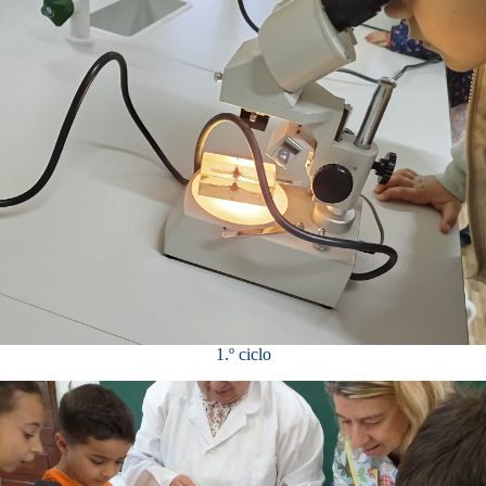
1.º ciclo