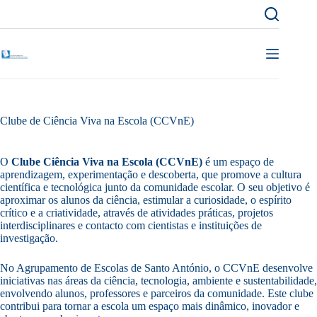
Pular
para
o
conteúdo
Clube de Ciência Viva na Escola (CCVnE)
O
Clube Ciência Viva na Escola (CCVnE)
é um espaço de
aprendizagem, experimentação e descoberta, que promove a cultura
científica e tecnológica junto da comunidade escolar. O seu objetivo é
aproximar os alunos da ciência, estimular a curiosidade, o espírito
crítico e a criatividade, através de atividades práticas, projetos
interdisciplinares e contacto com cientistas e instituições de
investigação.
No Agrupamento de Escolas de Santo António, o CCVnE desenvolve
iniciativas nas áreas da ciência, tecnologia, ambiente e sustentabilidade,
envolvendo alunos, professores e parceiros da comunidade. Este clube
contribui para tornar a escola um espaço mais dinâmico, inovador e