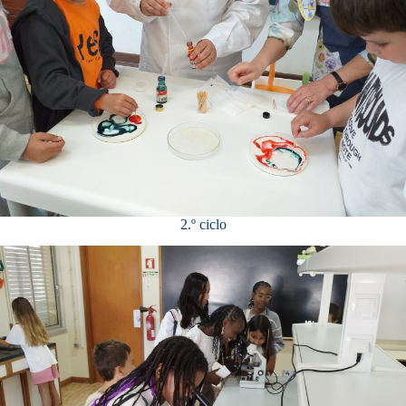
2.º ciclo