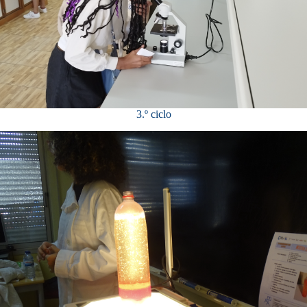
3.º ciclo