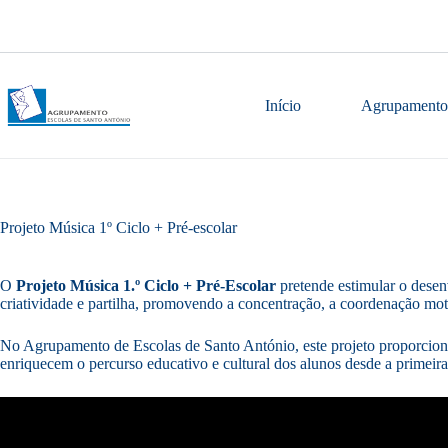
Pular
para
o
conteúdo
Início
Agrupamento
Projeto Música 1º Ciclo + Pré-escolar
O
Projeto Música 1.º Ciclo + Pré-Escolar
pretende estimular o desen
criatividade e partilha, promovendo a concentração, a coordenação mot
No Agrupamento de Escolas de Santo António, este projeto proporciona 
enriquecem o percurso educativo e cultural dos alunos desde a primeira