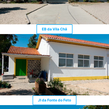
EB da Vila Chã
JI da Fonte do Feto