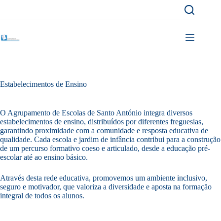
Pular
para
o
conteúdo
Estabelecimentos de Ensino
O Agrupamento de Escolas de Santo António integra diversos
estabelecimentos de ensino, distribuídos por diferentes freguesias,
garantindo proximidade com a comunidade e resposta educativa de
qualidade. Cada escola e jardim de infância contribui para a construção
de um percurso formativo coeso e articulado, desde a educação pré-
escolar até ao ensino básico.
Através desta rede educativa, promovemos um ambiente inclusivo,
seguro e motivador, que valoriza a diversidade e aposta na formação
integral de todos os alunos.