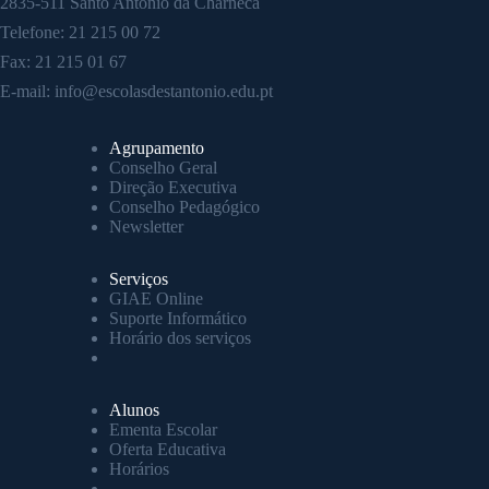
2835-511 Santo António da Charneca
Telefone:
21 215 00 72
Fax: 21 215 01 67
E-mail:
info@escolasdestantonio.edu.pt
Agrupamento
Conselho Geral
Direção Executiva
Conselho Pedagógico
Newsletter
Serviços
GIAE Online
Suporte Informático
Horário dos serviços
Alunos
Ementa Escolar
Oferta Educativa
Horários