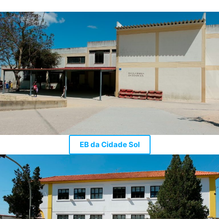
EB da Cidade Sol