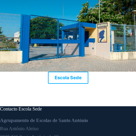
Escola Sede
Contacto Escola Sede
Agrupamento de Escolas de Santo António
Rua António Aleixo