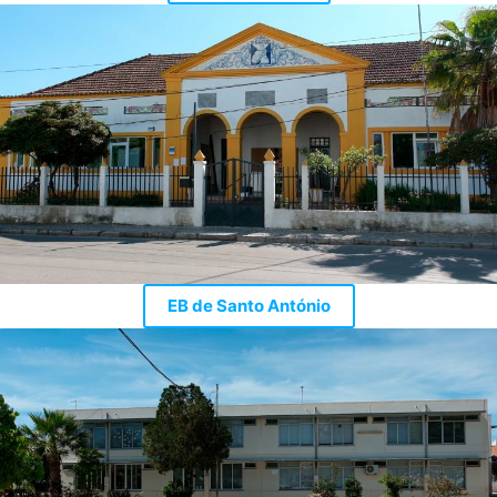
EB de Santo António