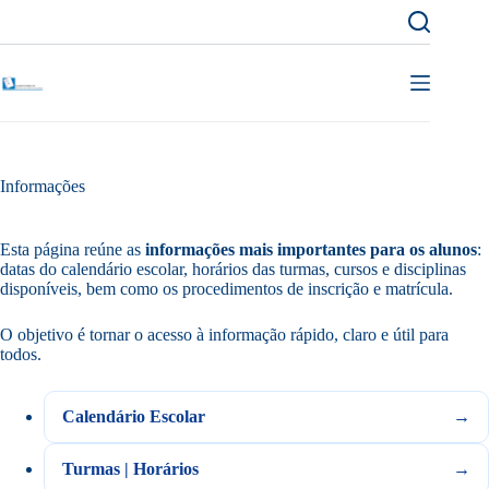
Pular
para
o
conteúdo
Informações
Esta página reúne as
informações mais importantes para os alunos
:
datas do calendário escolar, horários das turmas, cursos e disciplinas
disponíveis, bem como os procedimentos de inscrição e matrícula.
O objetivo é tornar o acesso à informação rápido, claro e útil para
todos.
Calendário Escolar
Turmas | Horários