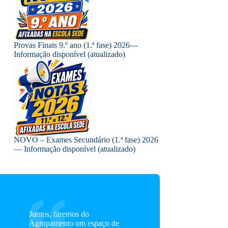
Provas Finais 9.º ano (1.ª fase) 2026—
Informação disponível (atualizado)
NOVO – Exames Secundário (1.ª fase) 2026
— Informação disponível (atualizado)
Juntos, faremos do
Agrupamento um espaço de