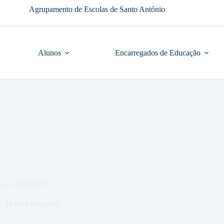
Agrupamento de Escolas de Santo António
Alunos
Encarregados de Educação
la – 2018/2019
In
Sem categoria