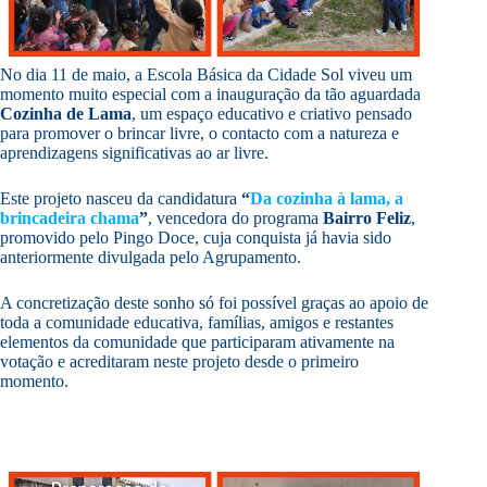
No dia 11 de maio, a Escola Básica da Cidade Sol viveu um
momento muito especial com a inauguração da tão aguardada
Cozinha de Lama
, um espaço educativo e criativo pensado
para promover o brincar livre, o contacto com a natureza e
aprendizagens significativas ao ar livre.
Este projeto nasceu da candidatura
“
Da cozinha à lama, a
brincadeira chama
”
, vencedora do programa
Bairro Feliz
,
promovido pelo Pingo Doce, cuja conquista já havia sido
anteriormente divulgada pelo Agrupamento.
A concretização deste sonho só foi possível graças ao apoio de
toda a comunidade educativa, famílias, amigos e restantes
elementos da comunidade que participaram ativamente na
votação e acreditaram neste projeto desde o primeiro
momento.