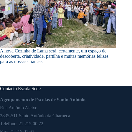
A nova Cozinha de Lama será, certamente, um espaço de
descoberta, criatividade, partilha e muitas memórias felizes
para as nossas crianças.
Contacto Escola Sede
Agrupamento de Escolas de Santo António
Rua António Aleixo
2835-511 Santo António da Charneca
Telefone:
21 215 00 72
Fax: 21 215 01 67