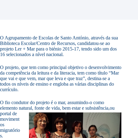
O Agrupamento de Escolas de Santo António, através da sua
Biblioteca Escolar/Centro de Recursos, candidatou-se ao
projeto Ler + Mar para o biénio 2015-17, tendo sido um dos
16 selecionados a nível nacional.
O projeto, que tem como principal objetivo o desenvolvimento
da competência da leitura e da literacia, tem como título “Mar
que vai e que vem, mar que leva e que traz”, destina-se a
todos os níveis de ensino e engloba as várias disciplinas do
currículo.
O fio condutor do projeto é o mar, assumindo-o como
elemento natural, fonte de vida, bem estar e subsistência,
ou
portal de
moviment
os
migratório
s.