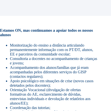
Estamos ON, mas continuamos a apoiar todos os nossos
alunos
Monitorização do ensino a distância articulando
permanentemente informação com os PT/DT, alunos,
EE e parceiros da comunidade escolar;
Consultoria a docentes no acompanhamento de crianças
e jovens;
Acompanhamento dos alunos/famílias que já eram
acompanhadas pelos diferentes serviços do GISP
(contactos regulares);
Apoio psicológico em situações de crise (novos casos
detetados pelos docentes);
Orientação Vocacional (divulgação de ofertas
formativas do AE, esclarecimento de dúvidas,
entrevistas individuais e devolução de relatórios aos
alunos/EE);
Coordenação das tutorias;