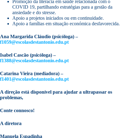
Promoção da literacia em saúde relacionada com o
COVID 19, partilhando estratégias para a gestão da
ansiedade e do stresse.
Apoio a projetos iniciados ou em continuidade.
Apoio a famílias em situação económica desfavorecida.
Ana Margarida Cláudio (psicóloga) –
f1059@escolasdestantonio.edu.pt
Isabel Cascão (psicóloga) –
f1388@escolasdestantonio.edu.pt
Catarina Vieira (mediadora) –
f1401@escolasdestantonio.edu.pt
A direção está disponível para ajudar a ultrapassar os
problemas,
Conte connosco!
A diretora
Manuela Espadinha