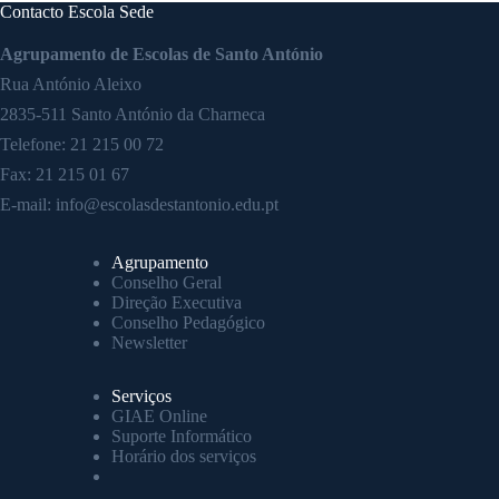
Contacto Escola Sede
Agrupamento de Escolas de Santo António
Rua António Aleixo
2835-511 Santo António da Charneca
Telefone:
21 215 00 72
Fax: 21 215 01 67
E-mail:
info@escolasdestantonio.edu.pt
Agrupamento
Conselho Geral
Direção Executiva
Conselho Pedagógico
Newsletter
Serviços
GIAE Online
Suporte Informático
Horário dos serviços