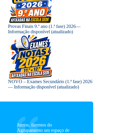
Provas Finais 9.º ano (1.ª fase) 2026—
Informação disponível (atualizado)
NOVO – Exames Secundário (1.ª fase) 2026
— Informação disponível (atualizado)
Juntos, faremos do
Agrupamento um espaço de