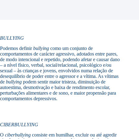
BULLYING
Podemos definir
bullying
como um conjunto de
comportamentos de carácter agressivo, adotados entre pares,
de modo intencional e repetido, podendo afetar e causar dano
– a nível físico, verbal, social/relacional, psicológico e/ou
sexual – às crianças e jovens, envolvidos numa relação de
desequilíbrio de poder entre o agressor e a vítima. As vítimas
de
bullying
podem sentir maior tristeza, diminuição de
autoestima, desmotivação e baixa de rendimento escolar,
perturbações alimentares e de sono, e maior propensão para
comportamentos depressivos.
CIBERBULLYING
O
ciberbullying
consiste em humilhar, excluir ou até agredir