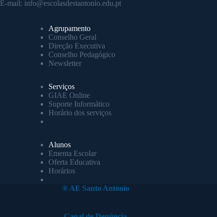
E-mail:
info@escolasdestantonio.edu.pt
Agrupamento
Conselho Geral
Direção Executiva
Conselho Pedagógico
Newsletter
Serviços
GIAE Online
Suporte Informático
Horário dos serviços
Alunos
Ementa Escolar
Oferta Educativa
Horários
® AE Santo António
Canal de Denúncia