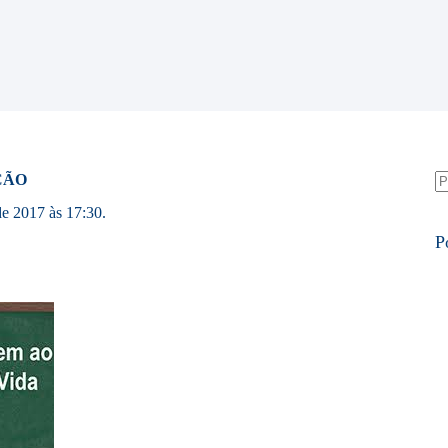
ÇÃO
S
e 2017 às 17:30.
re
P