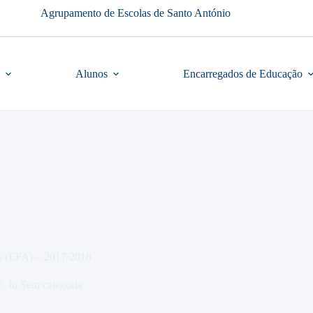
Agrupamento de Escolas de Santo António
Alunos
Encarregados de Educação
s (EFA) – 2017/2018
In
Sem categoria