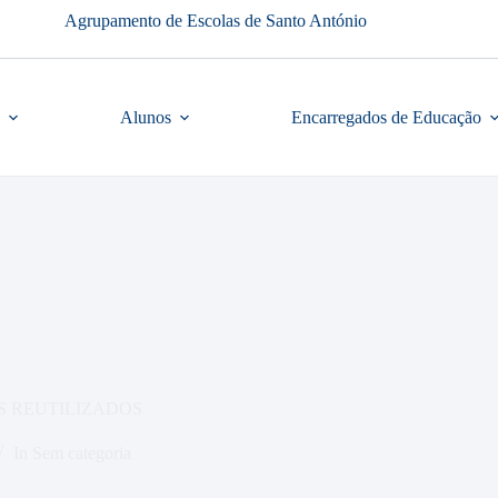
Agrupamento de Escolas de Santo António
Alunos
Encarregados de Educação
S REUTILIZADOS
In
Sem categoria