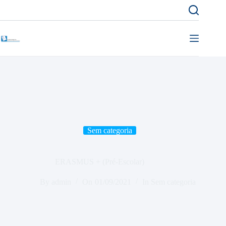
Pular
para
o
conteúdo
Sem categoria
ERASMUS + (Pré-Escolar)
By
admin
On
01/09/2021
In
Sem categoria