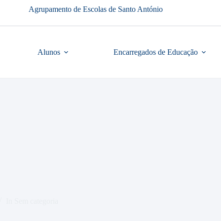
Agrupamento de Escolas de Santo António
Alunos
Encarregados de Educação
In
Sem categoria