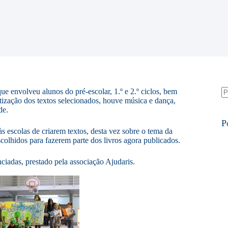
ue envolveu alunos do pré-escolar, 1.º e 2.º ciclos, bem
atização dos textos selecionados, houve música e dança,
S
de.
re
P
às escolas de criarem textos, desta vez sobre o tema da
colhidos para fazerem parte dos livros agora publicados.
nciadas, prestado pela associação Ajudaris.