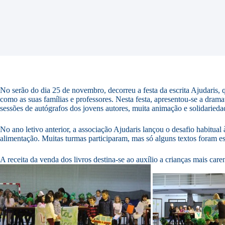
No serão do dia 25 de novembro, decorreu a festa da escrita Ajudaris, q
como as suas famílias e professores. Nesta festa, apresentou-se a dram
sessões de autógrafos dos jovens autores, muita animação e solidarieda
No ano letivo anterior, a associação Ajudaris lançou o desafio habitual 
alimentação. Muitas turmas participaram, mas só alguns textos foram es
A receita da venda dos livros destina-se ao auxílio a crianças mais care