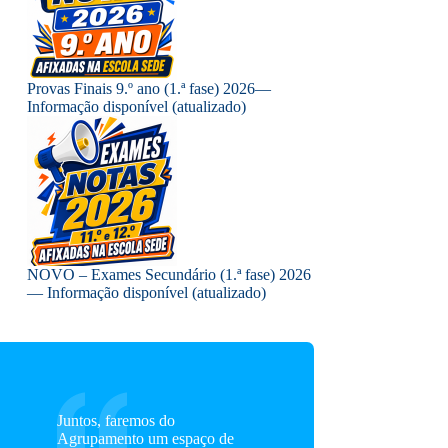
Provas Finais 9.º ano (1.ª fase) 2026—
Informação disponível (atualizado)
NOVO – Exames Secundário (1.ª fase) 2026
— Informação disponível (atualizado)
Juntos, faremos do
Agrupamento um espaço de