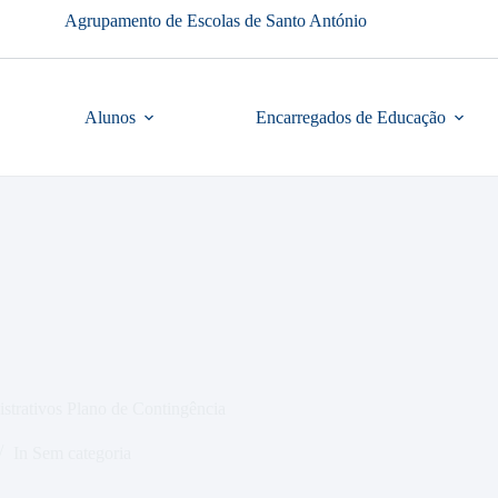
Agrupamento de Escolas de Santo António
Alunos
Encarregados de Educação
strativos Plano de Contingência
In
Sem categoria