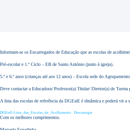
Informam-se os Encarregados de Educação que as escolas de acolhime
Pré-escolar e 1.º Ciclo – EB de Santo António (junto à igreja).
5.º e 6.º anos (crianças até aos 12 anos) – Escola sede do Agrupamento
Deve contactar a Educadora/ Professor(a) Titular/ Diretor(a) de Turma 
A lista das escolas de referência da DGEstE é dinâmica e poderá vir a s
DGEstE-Lista_das_Escolas_de_Acolhimento
Descarregar
Com os melhores cumprimentos.
Manuela Espadinha.