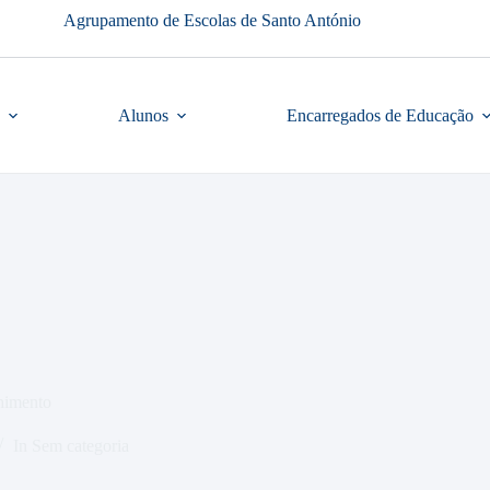
Agrupamento de Escolas de Santo António
Alunos
Encarregados de Educação
himento
In
Sem categoria