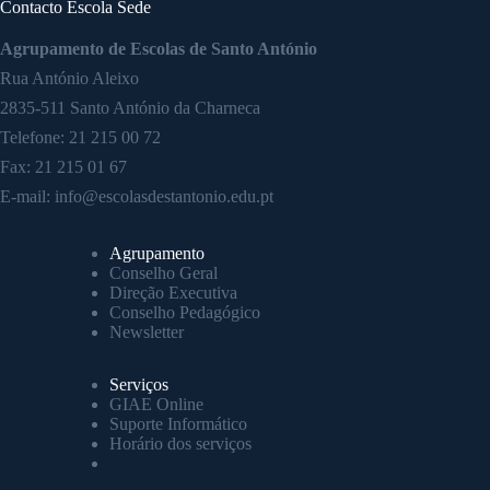
Contacto Escola Sede
Agrupamento de Escolas de Santo António
Rua António Aleixo
2835-511 Santo António da Charneca
Telefone:
21 215 00 72
Fax: 21 215 01 67
E-mail:
info@escolasdestantonio.edu.pt
Agrupamento
Conselho Geral
Direção Executiva
Conselho Pedagógico
Newsletter
Serviços
GIAE Online
Suporte Informático
Horário dos serviços