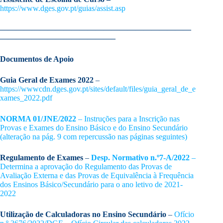
https://www.dges.gov.pt/guias/assist.asp
————————————————————————
——————————————–
Documentos de Apoio
Guia Geral de Exames 2022
–
https://wwwcdn.dges.gov.pt/sites/default/files/guia_geral_de_e
xames_2022.pdf
NORMA 01/JNE/2022
– Instruções para a Inscrição nas
Provas e Exames do Ensino Básico e do Ensino Secundário
(alteração na pág. 9 com repercussão nas páginas seguintes)
Regulamento de Exames
–
Desp. Normativo n.º7-A/2022
–
Determina a aprovação do Regulamento das Provas de
Avaliação Externa e das Provas de Equivalência à Frequência
dos Ensinos Básico/Secundário para o ano letivo de 2021-
2022
Utilização de Calculadoras no Ensino Secundário
–
Ofício