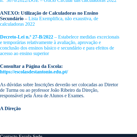
n.º 3676/2022/DGE – Ofício Circular das calculadoras 2022
ANEXO:
Utilização de Calculadoras no Ensino
Secundário
–
Lista Exemplifica, não exaustiva, de
calculadoras 2022
Decreto-Lei n.º 27-B/2022
– Estabelece medidas excecionais
e temporárias relativamente à avaliação, aprovação e
conclusão dos ensinos básico e secundário e para efeitos de
acesso ao ensino superior
Consultar a Página da Escola:
https://escolasdestantonio.edu.pt/
As dúvidas sobre Inscrições deverão ser colocadas ao Diretor
de Turma ou ao professor João Ribeiro da Direção,
responsável pela Área de Alunos e Exames.
A Direção
Contacto Escola Sede