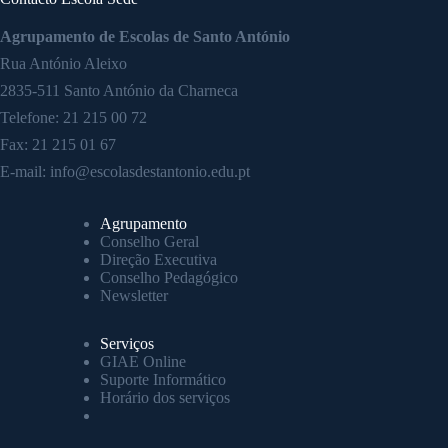
Agrupamento de Escolas de Santo António
Rua António Aleixo
2835-511 Santo António da Charneca
Telefone:
21 215 00 72
Fax: 21 215 01 67
E-mail:
info@escolasdestantonio.edu.pt
Agrupamento
Conselho Geral
Direção Executiva
Conselho Pedagógico
Newsletter
Serviços
GIAE Online
Suporte Informático
Horário dos serviços