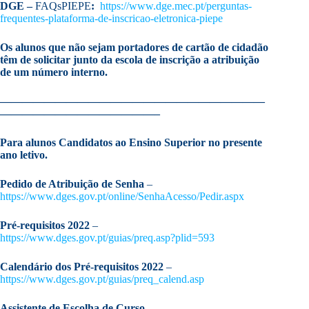
DGE –
FAQsPIEPE
:
https://www.dge.mec.pt/perguntas-
frequentes-plataforma-de-inscricao-eletronica-piepe
Os alunos que não sejam portadores de cartão de cidadão
têm de solicitar junto da escola de inscrição a atribuição
de um número interno.
————————————————————————
——————————————–
Para alunos Candidatos ao Ensino Superior no presente
ano letivo.
Pedido de Atribuição de Senha
–
https://www.dges.gov.pt/online/SenhaAcesso/Pedir.aspx
Pré-requisitos 2022
–
https://www.dges.gov.pt/guias/preq.asp?plid=593
Calendário dos Pré-requisitos 2022
–
https://www.dges.gov.pt/guias/preq_calend.asp
Assistente de Escolha de
Curso –