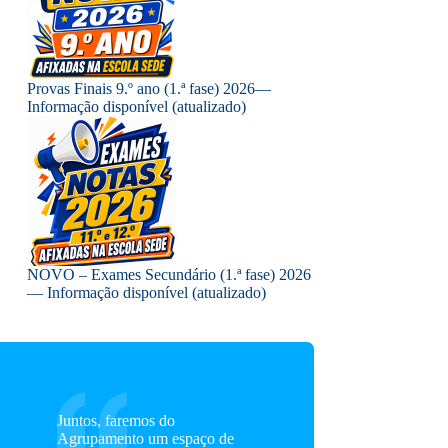
Provas Finais 9.º ano (1.ª fase) 2026—
Informação disponível (atualizado)
NOVO – Exames Secundário (1.ª fase) 2026
— Informação disponível (atualizado)
Juntos, faremos do
Agrupamento um espaço de