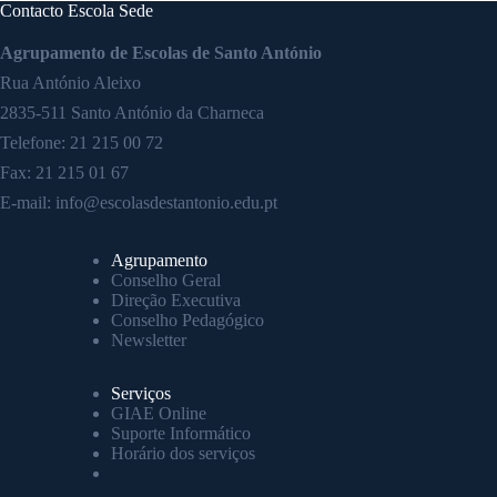
Contacto Escola Sede
Agrupamento de Escolas de Santo António
Rua António Aleixo
2835-511 Santo António da Charneca
Telefone:
21 215 00 72
Fax: 21 215 01 67
E-mail:
info@escolasdestantonio.edu.pt
Agrupamento
Conselho Geral
Direção Executiva
Conselho Pedagógico
Newsletter
Serviços
GIAE Online
Suporte Informático
Horário dos serviços