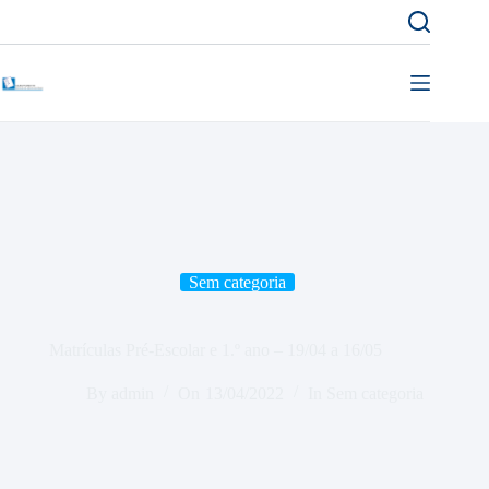
Pular
para
o
conteúdo
Sem categoria
Matrículas Pré-Escolar e 1.º ano – 19/04 a 16/05
By
admin
On
13/04/2022
In
Sem categoria