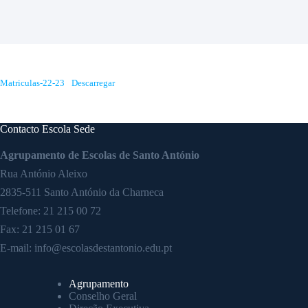
Matriculas-22-23
Descarregar
Contacto Escola Sede
Agrupamento de Escolas de Santo António
Rua António Aleixo
2835-511 Santo António da Charneca
Telefone:
21 215 00 72
Fax: 21 215 01 67
E-mail:
info@escolasdestantonio.edu.pt
Agrupamento
Conselho Geral