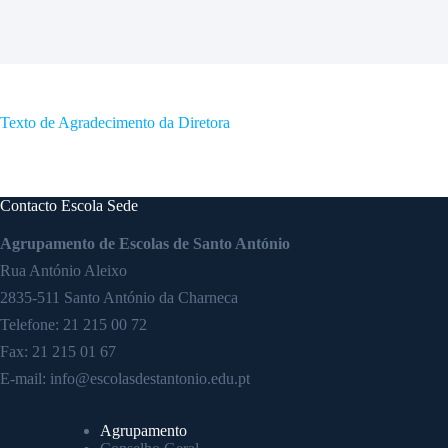
Texto de Agradecimento da Diretora
Contacto Escola Sede
Agrupamento de Escolas de Santo António
Rua António Aleixo
2835-511 Santo António da Charneca
Telefone:
21 215 00 72
Fax: 21 215 01 67
E-mail:
info@escolasdestantonio.edu.pt
Agrupamento