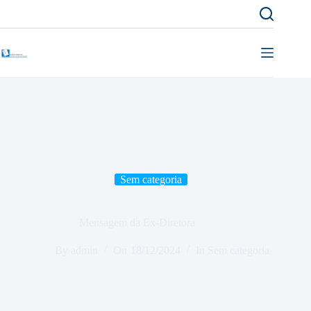
Pular
para
o
conteúdo
Sem categoria
Mensagem da Ex-Diretora
By
admin
On
18/12/2024
In
Sem categoria