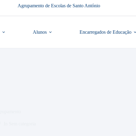
Agrupamento de Escolas de Santo António
Alunos
Encarregados de Educação
grupamento
In
Sem categoria