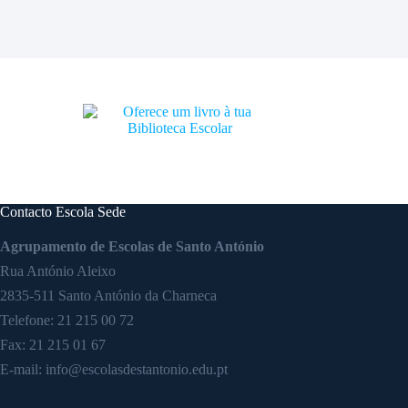
Contacto Escola Sede
Agrupamento de Escolas de Santo António
Rua António Aleixo
2835-511 Santo António da Charneca
Telefone:
21 215 00 72
Fax: 21 215 01 67
E-mail:
info@escolasdestantonio.edu.pt