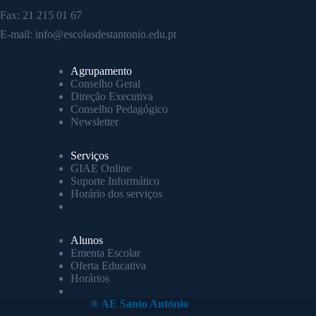
Fax: 21 215 01 67
E-mail:
info@escolasdestantonio.edu.pt
Agrupamento
Conselho Geral
Direção Executiva
Conselho Pedagógico
Newsletter
Serviços
GIAE Online
Suporte Informático
Horário dos serviços
Alunos
Ementa Escolar
Oferta Educativa
Horários
® AE Santo António