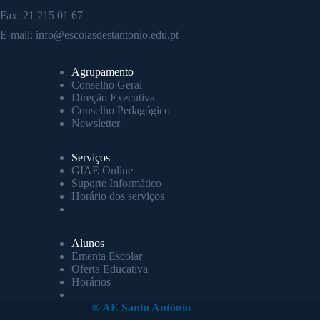
Fax: 21 215 01 67
E-mail:
info@escolasdestantonio.edu.pt
Agrupamento
Conselho Geral
Direção Executiva
Conselho Pedagógico
Newsletter
Serviços
GIAE Online
Suporte Informático
Horário dos serviços
Alunos
Ementa Escolar
Oferta Educativa
Horários
® AE Santo António