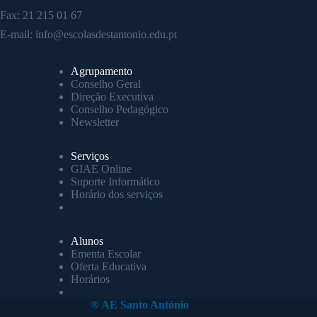
Fax: 21 215 01 67
E-mail:
info@escolasdestantonio.edu.pt
Agrupamento
Conselho Geral
Direção Executiva
Conselho Pedagógico
Newsletter
Serviços
GIAE Online
Suporte Informático
Horário dos serviços
Alunos
Ementa Escolar
Oferta Educativa
Horários
® AE Santo António