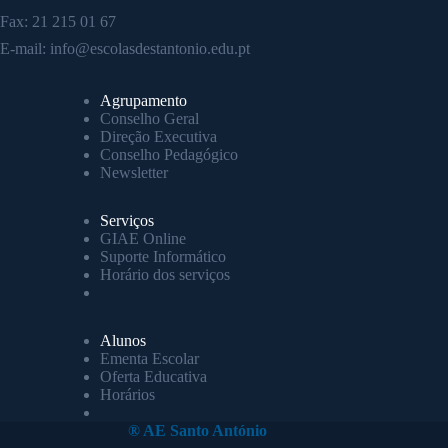
Fax: 21 215 01 67
E-mail:
info@escolasdestantonio.edu.pt
Agrupamento
Conselho Geral
Direção Executiva
Conselho Pedagógico
Newsletter
Serviços
GIAE Online
Suporte Informático
Horário dos serviços
Alunos
Ementa Escolar
Oferta Educativa
Horários
® AE Santo António