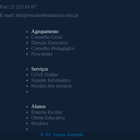
Fax: 21 215 01 67
E-mail:
info@escolasdestantonio.edu.pt
Agrupamento
Conselho Geral
Direção Executiva
Conselho Pedagógico
Newsletter
Serviços
GIAE Online
Suporte Informático
Horário dos serviços
Alunos
Ementa Escolar
Oferta Educativa
Horários
® AE Santo António