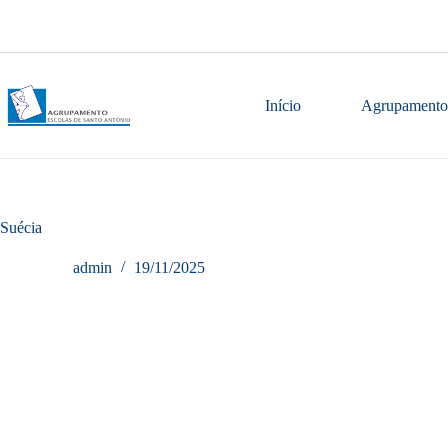
Pular
para
o
conteúdo
Início
Agrupamento
Suécia
admin
19/11/2025