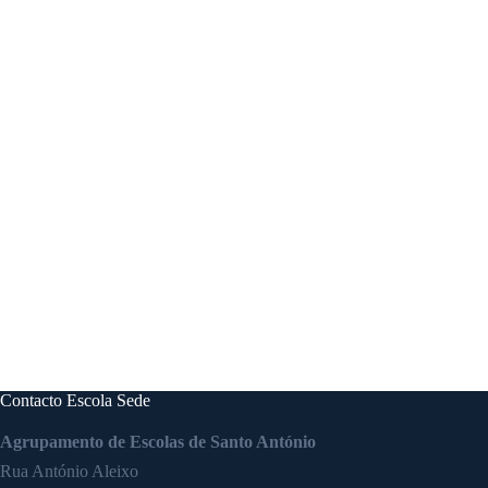
Contacto Escola Sede
Agrupamento de Escolas de Santo António
Rua António Aleixo