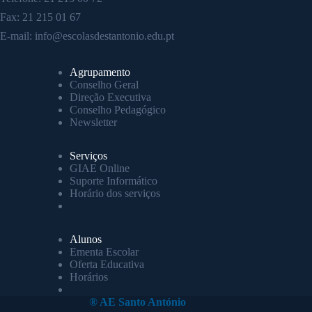
Fax: 21 215 01 67
E-mail:
info@escolasdestantonio.edu.pt
Agrupamento
Conselho Geral
Direção Executiva
Conselho Pedagógico
Newsletter
Serviços
GIAE Online
Suporte Informático
Horário dos serviços
Alunos
Ementa Escolar
Oferta Educativa
Horários
® AE Santo António