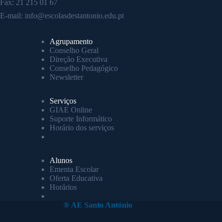
Fax: 21 215 01 67
E-mail:
info@escolasdestantonio.edu.pt
Agrupamento
Conselho Geral
Direção Executiva
Conselho Pedagógico
Newsletter
Serviços
GIAE Online
Suporte Informático
Horário dos serviços
Alunos
Ementa Escolar
Oferta Educativa
Horários
® AE Santo António