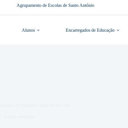
Agrupamento de Escolas de Santo António
Alunos
Encarregados de Educação
 todos, em qualquer idade da tua vida.
In
Sem categoria