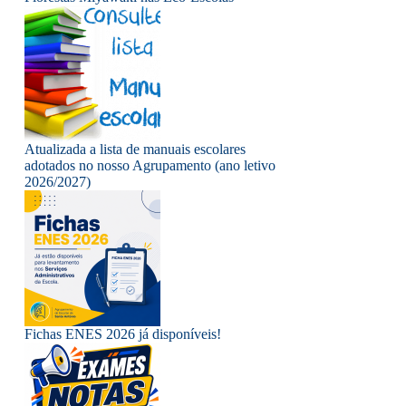
Atualizada a lista de manuais escolares
adotados no nosso Agrupamento (ano letivo
2026/2027)
Fichas ENES 2026 já disponíveis!