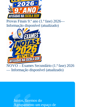
Provas Finais 9.º ano (1.ª fase) 2026—
Informação disponível (atualizado)
NOVO – Exames Secundário (1.ª fase) 2026
— Informação disponível (atualizado)
Juntos, faremos do
Agrupamento um espaço de